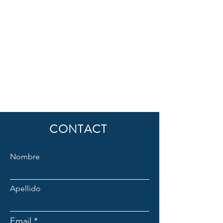
CONTACT
Nombre
Apellido
Email