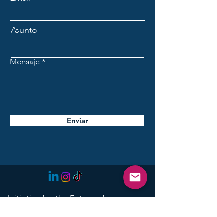
Asunto
Mensaje
Enviar
Initiative for the Future of
Lanzarote: