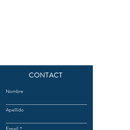
CONTACT
Nombre
Apellido
Email