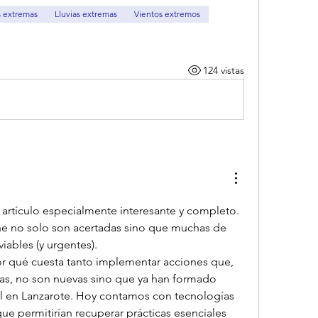
 extremas
Lluvias extremas
Vientos extremos
124 vistas
artículo especialmente interesante y completo. 
 no solo son acertadas sino que muchas de 
iables (y urgentes).
 qué cuesta tanto implementar acciones que, 
as, no son nuevas sino que ya han formado 
cal en Lanzarote. Hoy contamos con tecnologías 
e permitirían recuperar prácticas esenciales 