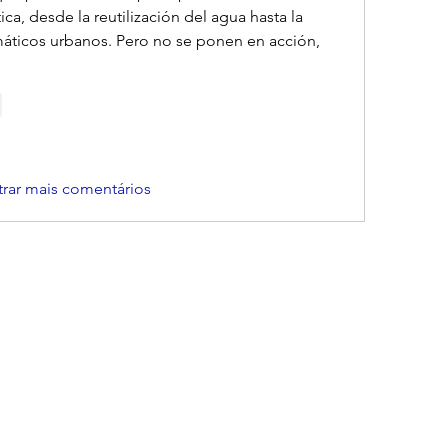
ca, desde la reutilización del agua hasta la 
máticos urbanos. Pero no se ponen en acción, 
r
rar mais comentários