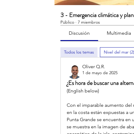
3 - Emergencia climática y plan
Público
·
7 miembros
Discusión
Multimedia
Todos los temas
Nivel del mar (2
Oliver Q.R.
1 de mayo de 2025
¿Es hora de buscar una alter
(English below)
Con el imparable aumento del niv
en la costa están expuestas a un
Punta Grande se encuentra en un
se muestra en la imagen de abaj
energético de la isla, contaminac