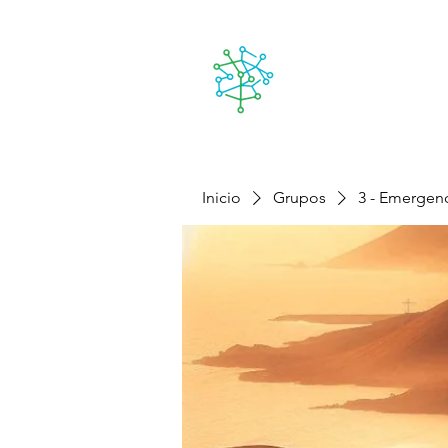
Lanzarote
Personas
Nuest
futuro
Inicio
Grupos
3 - Emergenc