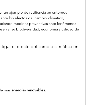
 un ejemplo de resiliencia en entornos 
nte los efectos del cambio climático,  
leciendo medidas preventivas ante fenómenos 
eservar su biodiversidad, economía y calidad de 
igar el efecto del cambio climático en 
de más 
energías renovables
.