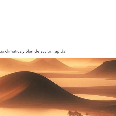
ras metas
Líneas maestras
Recursos
Debate
ia climática y plan de acción rápida