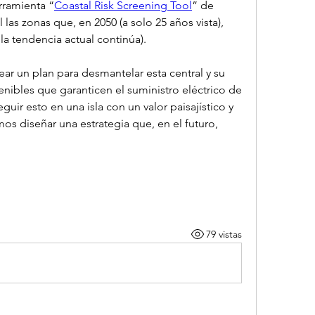
rramienta “
Coastal Risk Screening Tool
” de 
las zonas que, en 2050 (a solo 25 años vista), 
i la tendencia actual continúa).
r un plan para desmantelar esta central y su 
tenibles que garanticen el suministro eléctrico de 
uir esto en una isla con un valor paisajístico y 
s diseñar una estrategia que, en el futuro, 
79 vistas