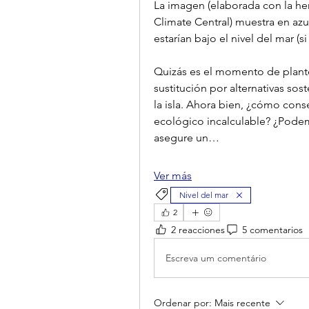
La imagen (elaborada con la he
Climate Central) muestra en azul 
estarían bajo el nivel del mar (s
Quizás es el momento de plantea
sustitución por alternativas sos
la isla. Ahora bien, ¿cómo conseg
ecológico incalculable? ¿Podemo
asegure un…
Ver más
Nivel del mar
2
2 reacciones
5 comentarios
Escreva um comentário
Ordenar por:
Mais recente