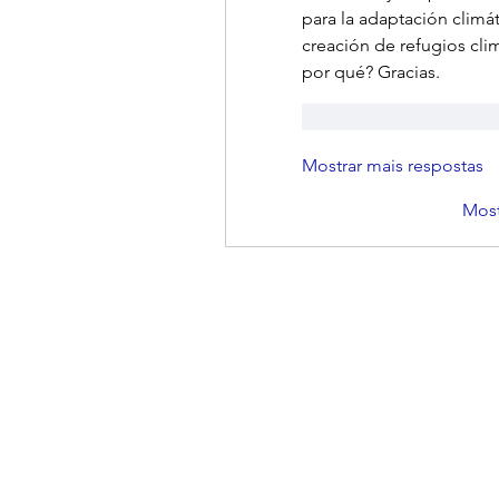
para la adaptación climáti
creación de refugios cli
por qué? Gracias.
Curtir
Responde
Mostrar mais respostas
Most