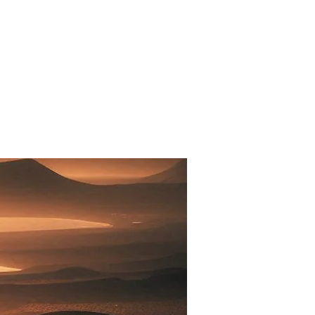
Entrar
s
Más