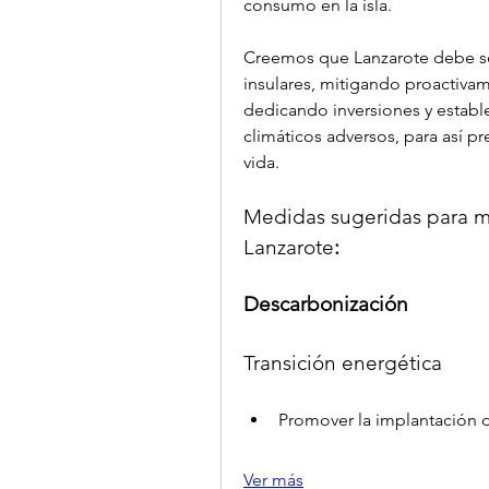
consumo en la isla. 
Creemos que Lanzarote debe ser
insulares, mitigando proactivame
dedicando inversiones y estab
climáticos adversos, para así pr
vida.
Medidas sugeridas para mit
Lanzarote
:  
Descarbonización
Transición energética
Promover la implantación 
Ver más