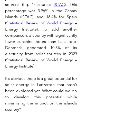
sources (fig. 1; source: 
ISTAC
). This 
percentage was 3.96% in the Canary 
Islands (ISTAC), and 16.4% for Spain 
(
Statistical Review of World Energy
 – 
Energy Institute). To add another 
comparison, a country with significantly 
fewer sunshine hours than Lanzarote, 
Denmark, generated 10.3% of its 
electricity from solar sources in 2023 
(Statistical Review of World Energy – 
Energy Institute).
It’s obvious there is a great potential for 
solar energy in Lanzarote that hasn’t 
been explored yet. What could we do 
to develop this potential while 
minimising the impact on the island’s 
scenery?