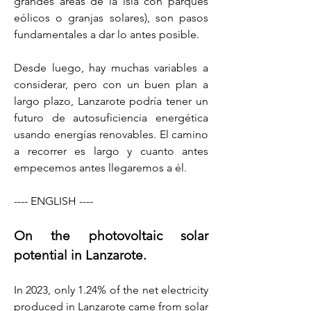
grandes áreas de la isla con parques 
eólicos o granjas solares), son pasos 
fundamentales a dar lo antes posible.
Desde luego, hay muchas variables a 
considerar, pero con un buen plan a 
largo plazo, Lanzarote podría tener un 
futuro de autosuficiencia energética 
usando energías renovables. El camino 
a recorrer es largo y cuanto antes 
empecemos antes llegaremos a él.
---- ENGLISH ----
On the photovoltaic solar 
potential in Lanzarote.
In 2023, only 1.24% of the net electricity 
produced in Lanzarote came from solar 