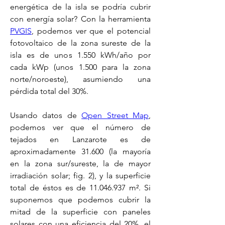
energética de la isla se podría cubrir 
con energía solar? Con la herramienta 
PVGIS
, podemos ver que el potencial 
fotovoltaico de la zona sureste de la 
isla es de unos 1.550 kWh/año por 
cada kWp (unos 1.500 para la zona 
norte/noroeste), asumiendo una 
pérdida total del 30%.
Usando datos de 
Open Street Map
, 
podemos ver que el número de 
tejados en Lanzarote es de 
aproximadamente 31.600 (la mayoría 
en la zona sur/sureste, la de mayor 
irradiación solar; fig. 2), y la superficie 
total de éstos es de 11.046.937 m². Si 
suponemos que podemos cubrir la 
mitad de la superficie con paneles 
solares con una eficiencia del 20%, el 