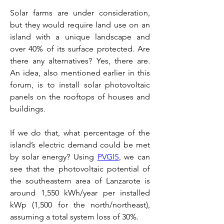
Solar farms are under consideration, 
but they would require land use on an 
island with a unique landscape and 
over 40% of its surface protected. Are 
there any alternatives? Yes, there are. 
An idea, also mentioned earlier in this 
forum, is to install solar photovoltaic 
panels on the rooftops of houses and 
buildings.
If we do that, what percentage of the 
island’s electric demand could be met 
by solar energy? Using 
PVGIS
, we can 
see that the photovoltaic potential of 
the southeastern area of Lanzarote is 
around 1,550 kWh/year per installed 
kWp (1,500 for the north/northeast), 
assuming a total system loss of 30%.