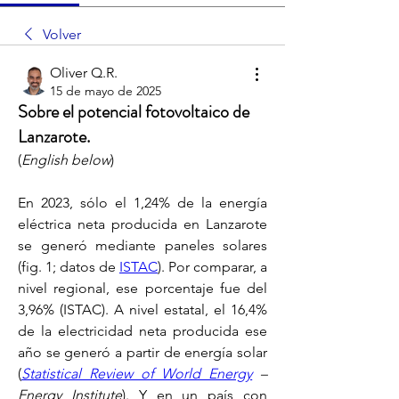
Volver
Oliver Q.R.
15 de mayo de 2025
Sobre el potencial fotovoltaico de
Lanzarote.
(
English below
)
En 2023, sólo el 1,24% de la energía 
eléctrica neta producida en Lanzarote 
se generó mediante paneles solares 
(fig. 1; datos de 
ISTAC
). Por comparar, a 
nivel regional, ese porcentaje fue del 
3,96% (ISTAC). A nivel estatal, el 16,4% 
de la electricidad neta producida ese 
año se generó a partir de energía solar 
(
Statistical Review of World Energy
 – 
Energy Institute
). Y en un país con 