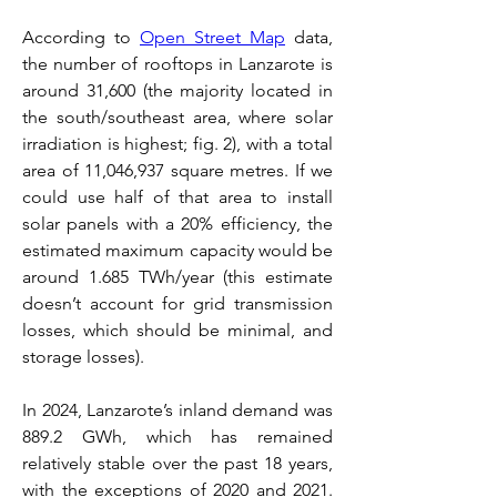
According to 
Open Street Map
 data, 
the number of rooftops in Lanzarote is 
around 31,600 (the majority located in 
the south/southeast area, where solar 
irradiation is highest; fig. 2), with a total 
area of 11,046,937 square metres. If we 
could use half of that area to install 
solar panels with a 20% efficiency, the 
estimated maximum capacity would be 
around 1.685 TWh/year (this estimate 
doesn’t account for grid transmission 
losses, which should be minimal, and 
storage losses).
In 2024, Lanzarote’s inland demand was 
889.2 GWh, which has remained 
relatively stable over the past 18 years, 
with the exceptions of 2020 and 2021. 