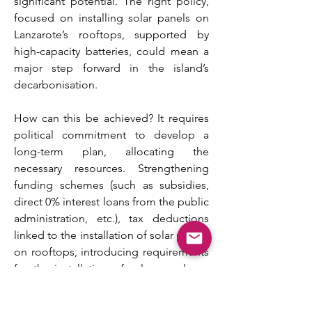
significant potential. The right policy, 
focused on installing solar panels on 
Lanzarote’s rooftops, supported by 
high-capacity batteries, could mean a 
major step forward in the island’s 
decarbonisation.
How can this be achieved? It requires 
political commitment to develop a 
long-term plan, allocating the 
necessary resources. Strengthening 
funding schemes (such as subsidies, 
direct 0% interest loans from the public 
administration, etc.), tax deductions 
linked to the installation of solar panels 
on rooftops, introducing requirements 
for the installation of solar panels on 
the rooftops of new buildings/major 
renovations, etc., could be some of the 