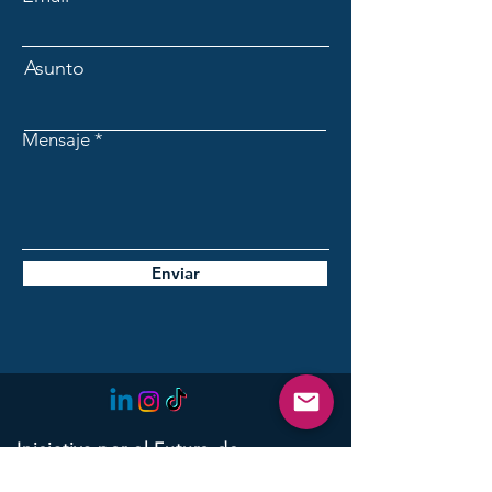
Asunto
Mensaje
Enviar
Iniciativa por el Futuro de
Lanzarote: