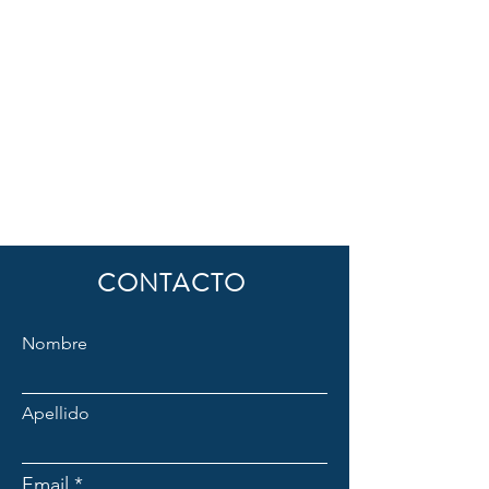
CONTACTO
Nombre
Apellido
Email