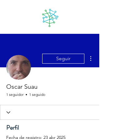
Lanzarote
futuro
Más acciones
Seguir
Oscar Suau
1 seguidor
1 seguido
Perfil
Fecha de registro: 23 abr 2025