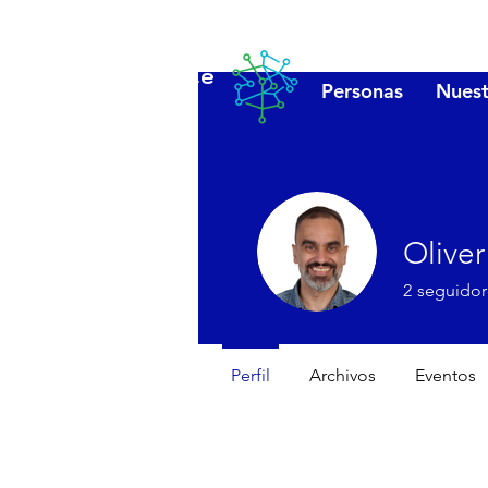
Lanzarote
Personas
Nuest
futuro
Oliver
2
seguidor
Perfil
Archivos
Eventos