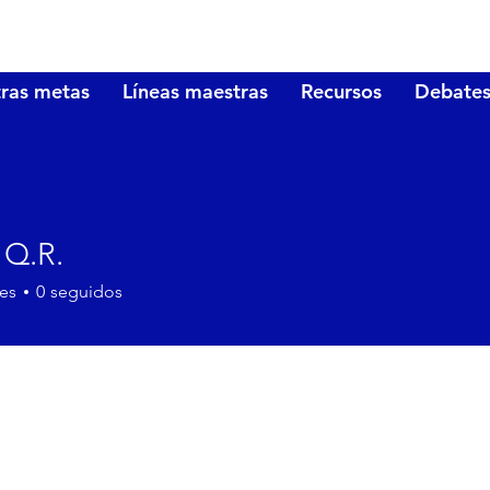
ras metas
Líneas maestras
Recursos
Debate
 Q.R.
es
0
seguidos