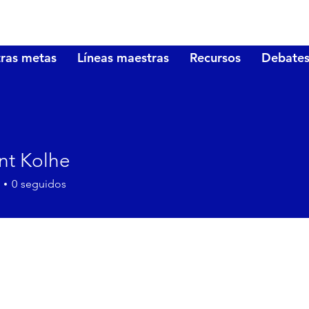
ras metas
Líneas maestras
Recursos
Debate
t Kolhe
0
seguidos