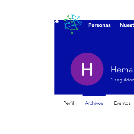
Lanzarote
Personas
Nuest
futuro
Heman
1
seguidor
Perfil
Archivos
Eventos