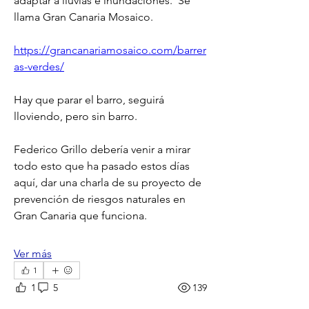
adaptar a lluvias e inundaciones.  Se 
llama Gran Canaria Mosaico.
https://grancanariamosaico.com/barrer
as-verdes/
Hay que parar el barro, seguirá 
lloviendo, pero sin barro.
Federico Grillo debería venir a mirar 
todo esto que ha pasado estos días 
aquí, dar una charla de su proyecto de 
prevención de riesgos naturales en 
Gran Canaria que funciona.
Ver más
1
1
5
139