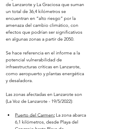
de Lanzarote y La Graciosa que suman 
un total de
36,4 kilómetros se 
encuentran en “alto riesgo” por la 
amenaza del cambio climático, con 
efectos que podrían ser significativos 
en algunas zonas a partir de 2050.
Se hace referencia en el informe a la 
potencial vulnerabilidad de 
infraestructuras críticas en Lanzarote, 
como aeropuerto y plantas energética 
y desaladora. 
Las zonas afectadas en Lanzarote son 
(La Voz de Lanzarote - 19/5/2022):
Puerto del Carmen
:
 La zona abarca 
6,1 kilómetros, desde Playa del 
Cangrejo hasta Playa de 