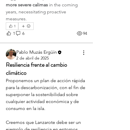
more severe calimas
 in the coming 
years, necessitating proactive 
measures.   
1
1
6
94
Pablo Muzás Ergüín
2 de abril de 2025
Resiliencia frente al cambio
climático
Proponemos un plan de acción rápida 
para la descarbonización, con el fin de 
superponer la sostenibilidad sobre 
cualquier actividad económica y de 
consumo en la isla. 
Creemos que Lanzarote debe ser un 
ejemplo de resiliencia en entornos 