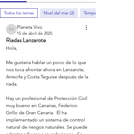
Todos los temas
Nivel del mar (2)
Temperaturas extremas (1)
Planeta Vivo
Planeta Vivo
15 de abril de 2025
Riadas Lanzarote
Hola,
Me gustaría hablar un poco de lo que 
nos toca afrontar ahora en Lanzarote,  
Arrecife y Costa Teguise después de la 
riada.
Hay un profesional de Protección Civil 
muy bueno en Canarias, Federico 
Grillo de Gran Canaria.  Él ha 
implementado un sistema de control 
natural de riesgos naturales. Se puede 